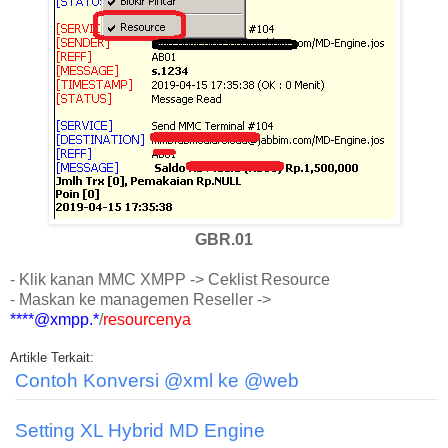
GBR.01
- Klik kanan MMC XMPP -> Ceklist Resource
- Maskan ke managemen Reseller ->
****@xmpp.*
/
resourcenya
Artikle Terkait:
Contoh Konversi @xml ke @web
Setting XL Hybrid MD Engine