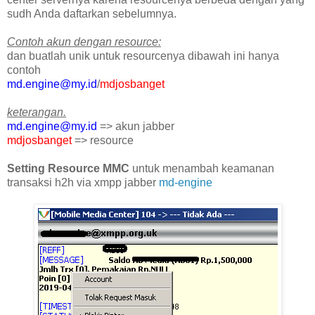
sudh Anda daftarkan sebelumnya.
Contoh akun dengan resource:
dan buatlah unik untuk resourcenya dibawah ini hanya
contoh
md.engine@my.id
/
mdjosbanget
keterangan.
md.engine@my.id
=> akun jabber
mdjosbanget
=> resource
Setting Resource MMC
untuk menambah keamanan
transaksi h2h via xmpp jabber
md-engine