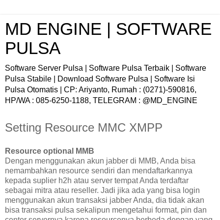
MD ENGINE | SOFTWARE
PULSA
Software Server Pulsa | Software Pulsa Terbaik | Software
Pulsa Stabile | Download Software Pulsa | Software Isi
Pulsa Otomatis | CP: Ariyanto, Rumah : (0271)-590816,
HP/WA : 085-6250-1188, TELEGRAM : @MD_ENGINE
Setting Resource MMC XMPP
Resource optional MMB
Dengan menggunakan akun jabber di MMB, Anda bisa
nemambahkan resource sendiri dan mendaftarkannya
kepada suplier h2h atau server tempat Anda terdaftar
sebagai mitra atau reseller. Jadi jika ada yang bisa login
menggunakan akun transaksi jabber Anda, dia tidak akan
bisa transaksi pulsa sekalipun mengetahui format, pin dan
center servernya karena resourcenya berbeda dengan yang