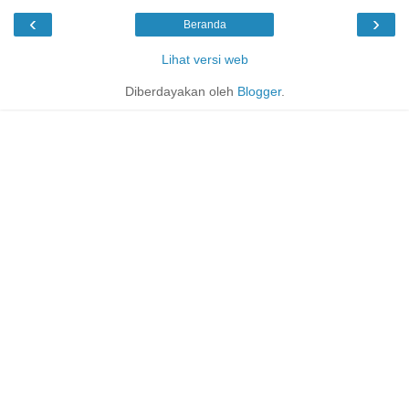
‹
›
Beranda
Lihat versi web
Diberdayakan oleh
Blogger
.