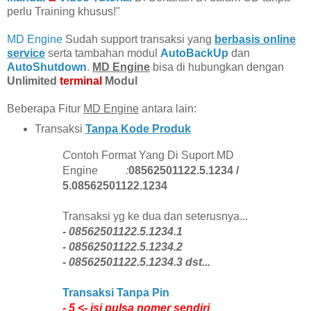
perlu Training khusus!"
MD Engine
Sudah support transaksi yang
berbasis online
service
serta tambahan modul
AutoBackUp
dan
AutoShutdown
.
MD Engine
bisa di hubungkan dengan
Unlimited
terminal
Modul
Beberapa Fitur
MD Engine
antara lain:
Transaksi
Tanpa Kode Produk
C
ontoh Format Yang Di Suport MD
Engine
:
08562501122.5.1234 /
5.08562501122.1234
Transaksi yg ke dua dan seterusnya...
- 08562501122.5.1234.1
- 08562501122.5.1234.2
- 08562501122.5.1234.3 dst...
Transaksi Tanpa Pin
- 5 <- isi pulsa nomer sendiri