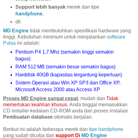
Support lebih banyak
merek dan tipe
handphone
.
dll
MD Engine
tidak membutuhkan spesifikasi hardware yang
tinggi. Kebutuhan minimum untuk menjalankan
software
Pulsa
ini adalah:
Pentium P4 1,7 Mhz (semakin tinggi semakin
bagus)
RAM 512 MB (semakin besar semakin bagus)
Harddisk 40GB (kapasitas tergantung keperluan)
Sistem Operasi atau Win XP SP3 dan Office XP,
Microsoft Access 2000 atau Access XP
Proses MD Engine sangat cepat
, mudah dan
Tidak
memerlukan keahlian khusus
. Anda tinggal memasukkan
CD installer kedalam CD-ROM anda dan proses instalasi
Pembuatan database
otomatis berjalan.
Berikut ini adalah beberapa merek dan
tipe handphone
yang sudah dicoba dan
support Di
MD Engine