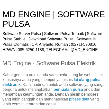
MD ENGINE | SOFTWARE
PULSA
Software Server Pulsa | Software Pulsa Terbaik | Software
Pulsa Stabile | Download Software Pulsa | Software Isi
Pulsa Otomatis | CP: Ariyanto, Rumah : (0271)-590816,
HP/WA : 085-6250-1188, TELEGRAM : @MD_ENGINE
MD Engine - Software Pulsa Elektrik
Kabar gembira untuk anda yang berkunjung ke website ini
khususnya anda yang mempunyai bisnis
Isi ulang pulsa
elektronik
. Kami hadirkan untuk anda software yang sangat
berguna untuk meningkatkan
penjualan pulsa
anda dan
menambah keuntungan anda. Dengan mesin pemroses
yang lebih canggih dan menghasilkan
proses data
yang
lebih cermat, terarah dan cepat.