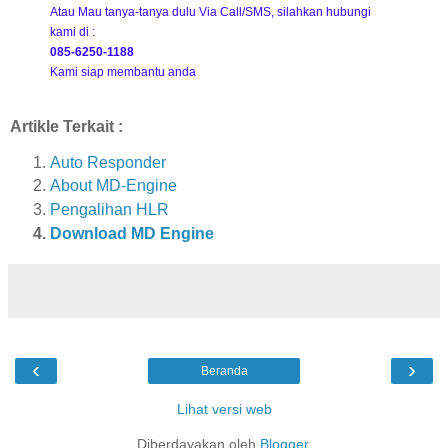
Atau Mau tanya-tanya dulu Via Call/SMS, silahkan hubungi
kami di :
085-6250-1188
Kami siap membantu anda
Artikle Terkait :
Auto Responder
About MD-Engine
Pengalihan HLR
Download MD Engine
‹
›
Beranda
Lihat versi web
Diberdayakan oleh
Blogger
.