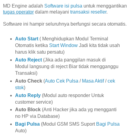
MD Engine adalah
Software isi pulsa
untuk menggantikan
tugas operator
dalam melayani
transaksi reseller
.
Software ini hampir seluruhnya berfungsi secara otomatis.
Auto Start
( Menghidupkan Modul Terminal
Otomatis ketika
Start Window
Jadi kita tidak usah
harus klik satu persatu)
Auto Reject
(Jika ada panggilan masuk di
Modul langsung di reject Biar tidak mengganggu
Transaksi)
Auto Check
(
Auto Cek Pulsa
/
Masa Aktif
/
cek
stok
)
Auto Reply
(Modul auto responder Untuk
customer service)
Auto Block
(Anti Hacker jika ada yg mengganti
no HP via Database)
Bagi Pulsa
(Modul GSM SMS Suport
Bagi Pulsa
Auto)