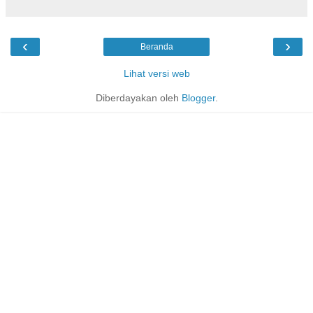
‹
›
Beranda
Lihat versi web
Diberdayakan oleh
Blogger
.