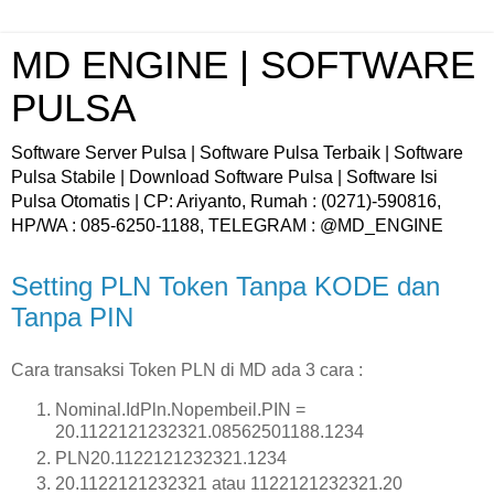
MD ENGINE | SOFTWARE
PULSA
Software Server Pulsa | Software Pulsa Terbaik | Software
Pulsa Stabile | Download Software Pulsa | Software Isi
Pulsa Otomatis | CP: Ariyanto, Rumah : (0271)-590816,
HP/WA : 085-6250-1188, TELEGRAM : @MD_ENGINE
Setting PLN Token Tanpa KODE dan
Tanpa PIN
Cara transaksi Token PLN di MD ada 3 cara :
Nominal.IdPln.Nopembeil.PIN =
20.1122121232321.08562501188.1234
PLN20.1122121232321.1234
20.1122121232321 atau 1122121232321.20