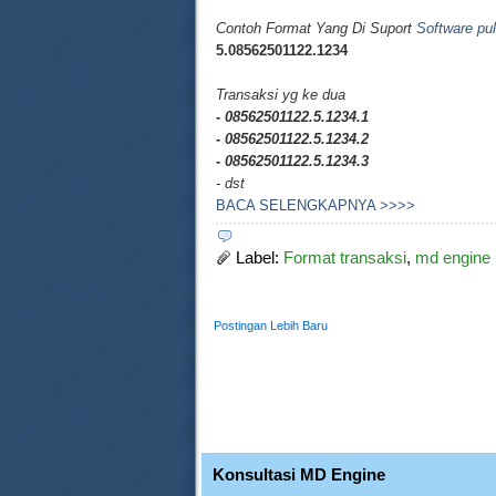
Contoh Format Yang Di Suport
Software pu
5.08562501122.1234
Transaksi yg ke dua
- 08562501122.5.1234.1
- 08562501122.5.1234.2
- 08562501122.5.1234.3
- dst
BACA SELENGKAPNYA >>>>
Label:
Format transaksi
,
md engine
Postingan Lebih Baru
Konsultasi MD Engine