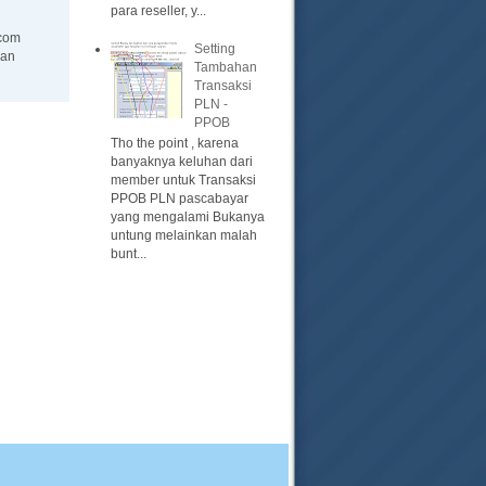
para reseller, y...
com
Setting
an
Tambahan
Transaksi
PLN -
PPOB
Tho the point , karena
banyaknya keluhan dari
member untuk Transaksi
PPOB PLN pascabayar
yang mengalami Bukanya
untung melainkan malah
bunt...