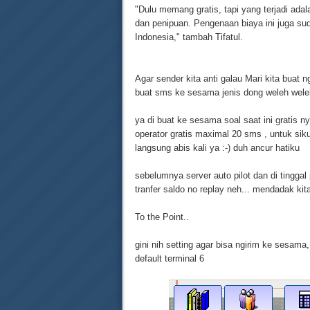
"Dulu memang gratis, tapi yang terjadi ada
dan penipuan. Pengenaan biaya ini juga sud
Indonesia," tambah Tifatul.
Agar sender kita anti galau Mari kita buat n
buat sms ke sesama jenis dong weleh weleh
ya di buat ke sesama soal saat ini gratis n
operator gratis maximal 20 sms , untuk siku
langsung abis kali ya :-) duh ancur hatiku
sebelumnya server auto pilot dan di tinggal
tranfer saldo no replay neh... mendadak kit
To the Point..
gini nih setting agar bisa ngirim ke sesam
default terminal 6