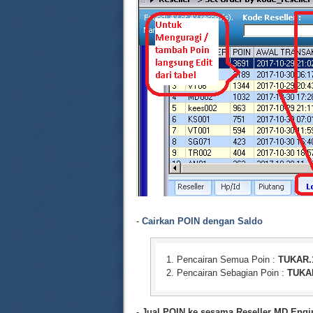
-
Cairkan POIN dengan Saldo
Pencairan Semua Poin :
TUKAR.
Pencairan Sebagian Poin :
TUKAR
- Jual POIN ke sesama Reseller MD Engi