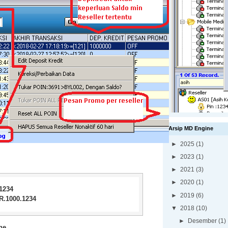
Arsip MD Engine
►
2025
(1)
►
2023
(1)
►
2021
(3)
►
2020
(1)
1234
►
2019
(6)
.1000.1234
▼
2018
(10)
►
Desember
(1)
ne