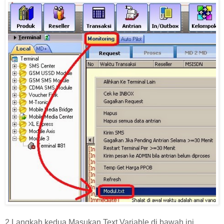
2.Langkah kedua,Masukan Text Variable di bawah ini...