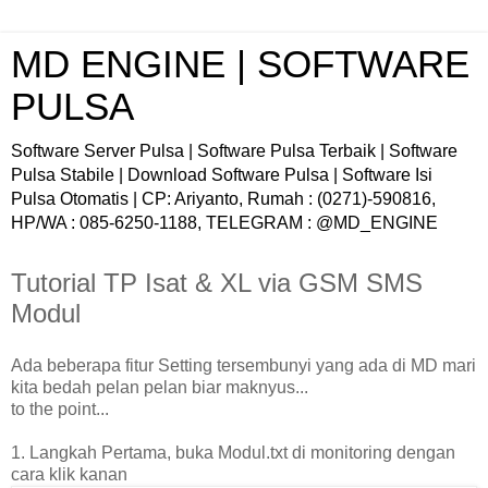
MD ENGINE | SOFTWARE
PULSA
Software Server Pulsa | Software Pulsa Terbaik | Software
Pulsa Stabile | Download Software Pulsa | Software Isi
Pulsa Otomatis | CP: Ariyanto, Rumah : (0271)-590816,
HP/WA : 085-6250-1188, TELEGRAM : @MD_ENGINE
Tutorial TP Isat & XL via GSM SMS
Modul
Ada beberapa fitur Setting tersembunyi yang ada di MD mari
kita bedah pelan pelan biar maknyus...
to the point...
1. Langkah Pertama, buka Modul.txt di monitoring dengan
cara klik kanan