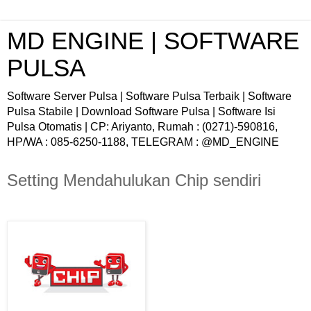
MD ENGINE | SOFTWARE
PULSA
Software Server Pulsa | Software Pulsa Terbaik | Software
Pulsa Stabile | Download Software Pulsa | Software Isi
Pulsa Otomatis | CP: Ariyanto, Rumah : (0271)-590816,
HP/WA : 085-6250-1188, TELEGRAM : @MD_ENGINE
Setting Mendahulukan Chip sendiri