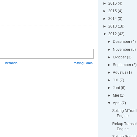
►
2016
(4)
►
2015
(4)
►
2014
(3)
►
2013
(18)
▼
2012
(42)
►
Desember
(4)
►
November
(5)
►
Oktober
(3)
Beranda
Posting Lama
►
September
(2)
►
Agustus
(1)
►
Juli
(7)
►
Juni
(6)
►
Mei
(1)
▼
April
(7)
Setting MTron
Engine
Rekap Transa
Engine
Setting Serial